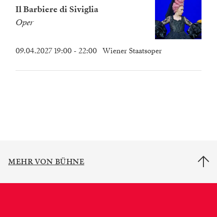
Il Barbiere di Siviglia
Oper
09.04.2027 19:00
- 22:00
Wiener Staatsoper
MEHR VON BÜHNE