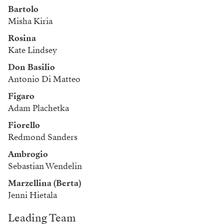
Bartolo
Misha Kiria
Rosina
Kate Lindsey
Don Basilio
Antonio Di Matteo
Figaro
Adam Plachetka
Fiorello
Redmond Sanders
Ambrogio
Sebastian Wendelin
Marzellina (Berta)
Jenni Hietala
Leading Team