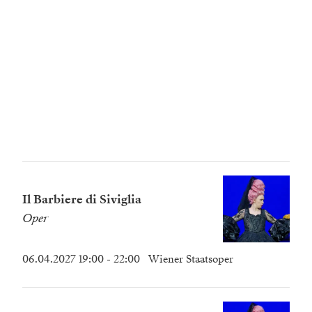
Il Barbiere di Siviglia
Oper
06.04.2027 19:00
- 22:00
Wiener Staatsoper