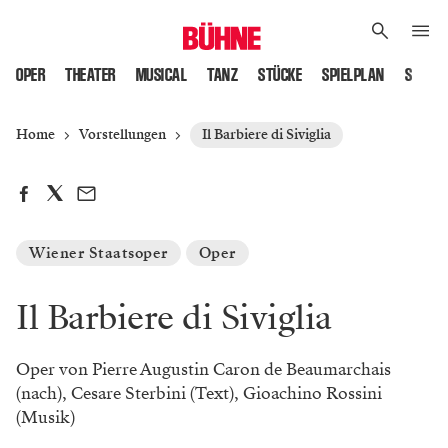
OPER
THEATER
MUSICAL
TANZ
STÜCKE
SPIELPLAN
SPIELS
Home
Vorstellungen
Il Barbiere di Siviglia
Wiener Staatsoper
Oper
Il Barbiere di Siviglia
Oper von Pierre Augustin Caron de Beaumarchais
(nach), Cesare Sterbini (Text), Gioachino Rossini
(Musik)