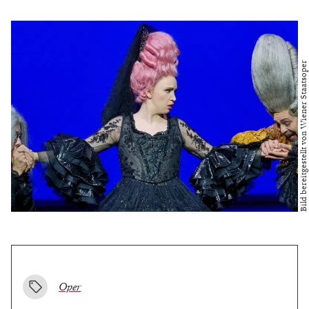
Bild bereitgestellt von Wiener Staatsoper
Oper