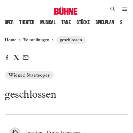
OPER
THEATER
MUSICAL
TANZ
STÜCKE
SPIELPLAN
SPIELS
Home
Vorstellungen
geschlossen
Wiener Staatsoper
geschlossen
Location:
Wiener Staatsoper