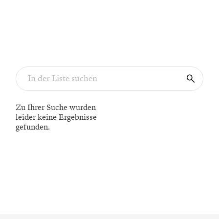
Zu Ihrer Suche wurden
leider keine Ergebnisse
gefunden.