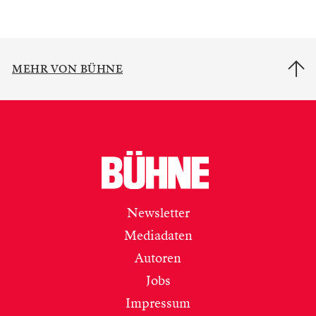
MEHR VON BÜHNE
Newsletter
Mediadaten
Autoren
Jobs
Impressum