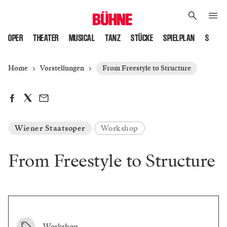
OPER
THEATER
MUSICAL
TANZ
STÜCKE
SPIELPLAN
SPIELS
Home
Vorstellungen
From Freestyle to Structure
Wiener Staatsoper
Workshop
From Freestyle to Structure
Workshop