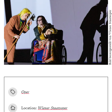
Bild bereitgestellt von Wiener Staatsoper
Oper
Location:
Wiener Staatsoper