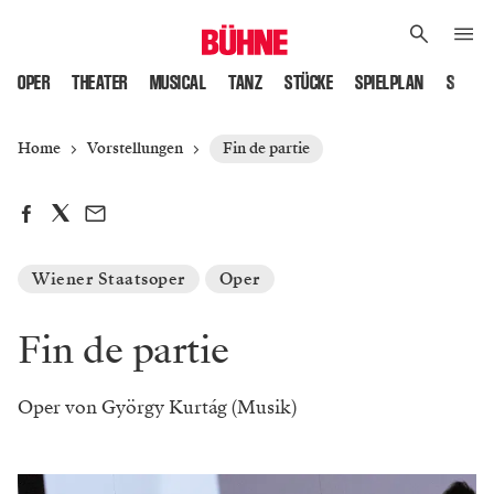
OPER
THEATER
MUSICAL
TANZ
STÜCKE
SPIELPLAN
SPIELS
Home
Vorstellungen
Fin de partie
Wiener Staatsoper
Oper
Fin de partie
Oper von György Kurtág (Musik)