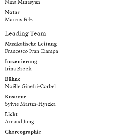
Nina Minasyan
Notar
Marcus Pelz
Leading Team
Musikalische Leitung
Francesco Ivan Ciampa
Inszenierung
Irina Brook
Bühne
Noëlle Ginefri-Corbel
Kostüme
Sylvie Martin-Hyszka
Licht
Arnaud Jung
Choreographie