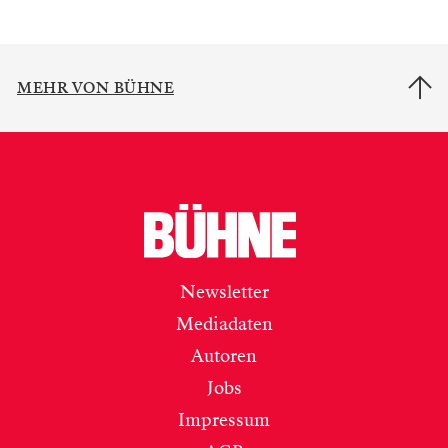
MEHR VON BÜHNE
Newsletter
Mediadaten
Autoren
Jobs
Impressum