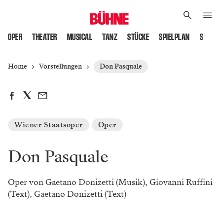
OPER
THEATER
MUSICAL
TANZ
STÜCKE
SPIELPLAN
SPIELS
Home
Vorstellungen
Don Pasquale
Wiener Staatsoper
Oper
Don Pasquale
Oper von Gaetano Donizetti (Musik), Giovanni Ruffini
(Text), Gaetano Donizetti (Text)