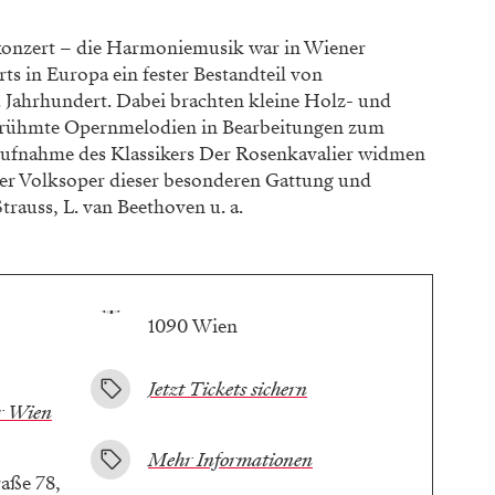
tkonzert – die Harmoniemusik war in Wiener
s in Europa ein fester Bestandteil von
. Jahrhundert. Dabei brachten kleine Holz- und
erühmte Opernmelodien in Bearbeitungen zum
ufnahme des Klassikers Der Rosenkavalier widmen
der Volksoper dieser besonderen Gattung und
trauss, L. van Beethoven u. a.
1090 Wien
Jetzt Tickets sichern
r Wien
Mehr Informationen
aße 78,