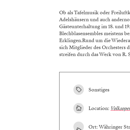
Ob als Tafelmusik oder Freiluf
Adelshäusern und auch andernort
Gästeunterhaltung im 18. und 19
Blechblasensembles meistens b
Erklingen.Rund um die Wiedera
sich Mitglieder des Orchesters 
streifen durch das Werk von R. S
Sonstiges
Location:
Volksope
Ort: Währinger Str