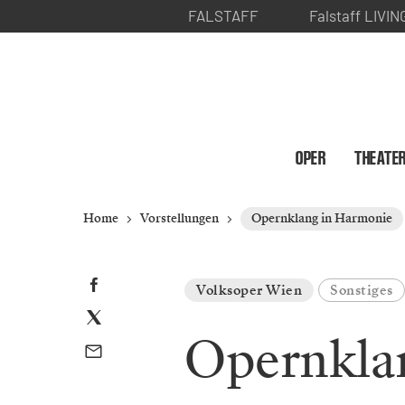
FALSTAFF
Falstaff LIVIN
OPER
THEATE
Home
Vorstellungen
Opernklang in Harmonie
Volksoper Wien
Sonstiges
Opernkla