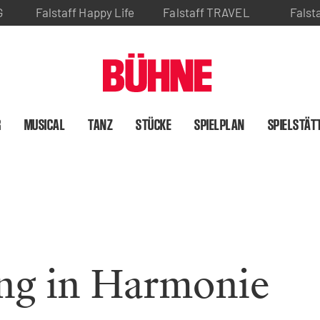
G
Falstaff Happy Life
Falstaff TRAVEL
Falst
R
MUSICAL
TANZ
STÜCKE
SPIELPLAN
SPIELSTÄT
ng in Harmonie