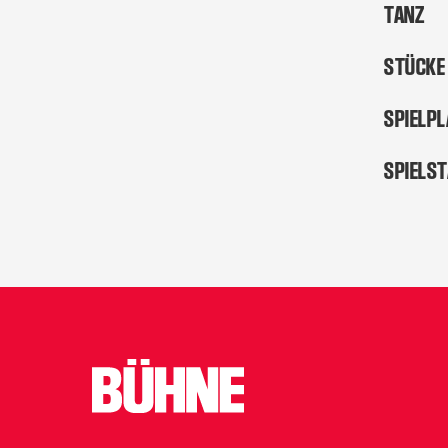
TANZ
STÜCKE
SPIELP
SPIELS