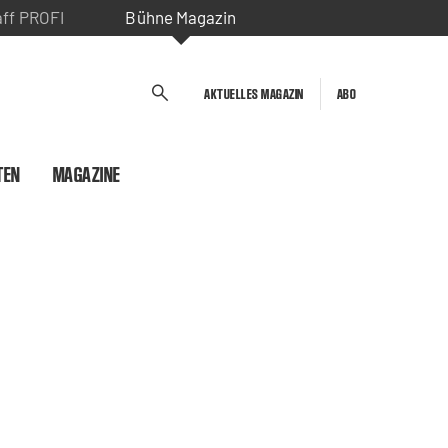
aff PROFI
Bühne Magazin
AKTUELLES MAGAZIN
ABO
TEN
MAGAZINE