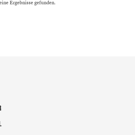
eine Ergebnisse gefunden.
R
L