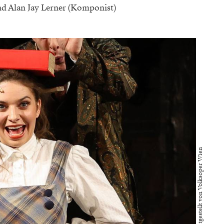
d Alan Jay Lerner (Komponist)
Bild bereitgestellt von Volksoper Wien