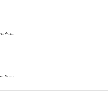
per Wien
per Wien