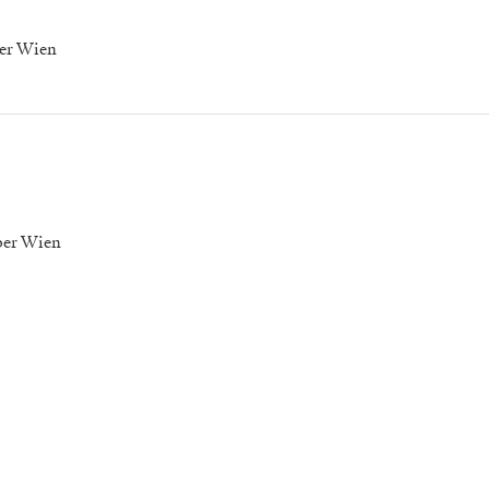
er Wien
per Wien