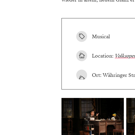
Musical
Location:
Volksope
Ort: Währinger Str