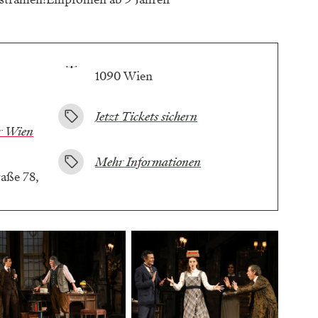
1090 Wien
Jetzt Tickets sichern
r Wien
Mehr Informationen
aße 78,