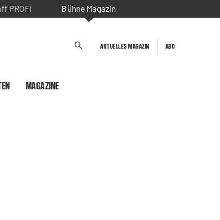
aff PROFI
Bühne Magazin
AKTUELLES MAGAZIN
ABO
TEN
MAGAZINE