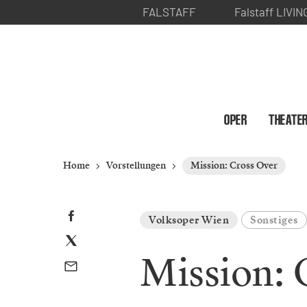
FALSTAFF
Falstaff LIVIN
OPER
THEATE
Home
Vorstellungen
Mission: Cross Over
Volksoper Wien
Sonstiges
Mission: 