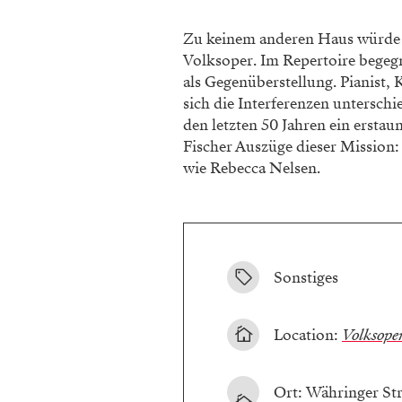
Zu keinem anderen Haus würde de
Volksoper. Im Repertoire begeg
als Gegenüberstellung. Pianist,
sich die Interferenzen unterschi
den letzten 50 Jahren ein erstau
Fischer Auszüge dieser Mission
wie Rebecca Nelsen.
Sonstiges
Location:
Volksope
Ort: Währinger Str