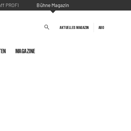
aff PROFI
Bühne Magazin
AKTUELLES MAGAZIN
ABO
TEN
MAGAZINE