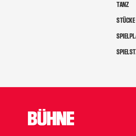
TANZ
STÜCKE
SPIELP
SPIELS