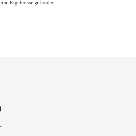
eine Ergebnisse gefunden.
R
L