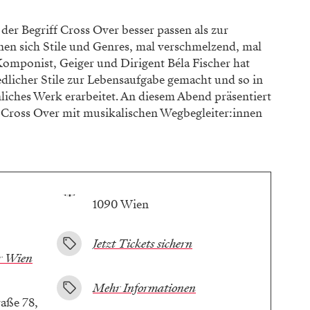
r Begriff Cross Over besser passen als zur
nen sich Stile und Genres, mal verschmelzend, mal
 Komponist, Geiger und Dirigent Béla Fischer hat
edlicher Stile zur Lebensaufgabe gemacht und so in
nliches Werk erarbeitet. An diesem Abend präsentiert
: Cross Over mit musikalischen Wegbegleiter:innen
1090 Wien
Jetzt Tickets sichern
r Wien
Mehr Informationen
aße 78,