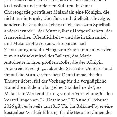
kraftvollen und modernen Stil treu. In seiner
Choreografie porträtiert Malandain eine Königin, die
nicht nur in Prunk, Überfluss und Eitelkeit schwelgte,
sondern die Zeit ihres Lebens auch stets zum Spielball
anderer wurde – der Mutter, ihrer Hofgesellschaft, der
französischen Öffentlichkeit – und die in Einsamkeit
und Melancholie versank. Ihre Suche nach
Zerstreuung und ihr Hang zum Entertainment werden
zum Ausdrucksmittel des Balletts, das Marie
Antoinette in ihrer größten Rolle, die der Königin
Frankreichs, zeigt: „… aber der Stern des Unheils stand
ihr auf die Stirn geschrieben. Denn für sie, die das
Theater liebte, fiel der Vorhang für die vergnügliche
Komödie mit dem Klang einer Stahlschneide“, so
Malandain.Werkeinführung vor der VorstellungBei den
Vorstellungen am 22. Dezember 2025 und 6. Februar
2026 gibt es jeweils um 18:15 Uhr im Balkon-Foyer eine
kostenlose Werkeinführung für die Besucher:innen der