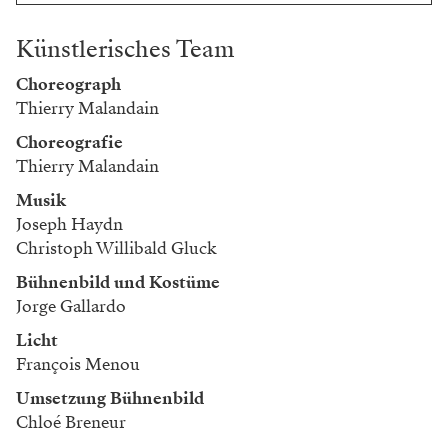
Künstlerisches Team
Choreograph
Thierry Malandain
Choreografie
Thierry Malandain
Musik
Joseph Haydn
Christoph Willibald Gluck
Bühnenbild und Kostüme
Jorge Gallardo
Licht
François Menou
Umsetzung Bühnenbild
Chloé Breneur