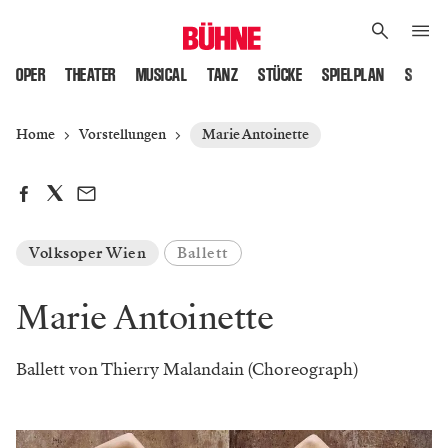
OPER
THEATER
MUSICAL
TANZ
STÜCKE
SPIELPLAN
SPIELS
Home
Vorstellungen
Marie Antoinette
Volksoper Wien
Ballett
Marie Antoinette
Ballett von Thierry Malandain (Choreograph)