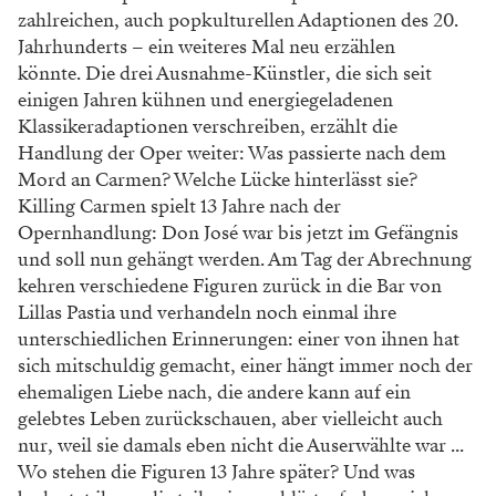
zahlreichen, auch popkulturellen Adaptionen des 20.
Jahrhunderts – ein weiteres Mal neu erzählen
könnte. Die drei Ausnahme-Künstler, die sich seit
einigen Jahren kühnen und energiegeladenen
Klassikeradaptionen verschreiben, erzählt die
Handlung der Oper weiter: Was passierte nach dem
Mord an Carmen? Welche Lücke hinterlässt sie?
Killing Carmen spielt 13 Jahre nach der
Opernhandlung: Don José war bis jetzt im Gefängnis
und soll nun gehängt werden. Am Tag der Abrechnung
kehren verschiedene Figuren zurück in die Bar von
Lillas Pastia und verhandeln noch einmal ihre
unterschiedlichen Erinnerungen: einer von ihnen hat
sich mitschuldig gemacht, einer hängt immer noch der
ehemaligen Liebe nach, die andere kann auf ein
gelebtes Leben zurückschauen, aber vielleicht auch
nur, weil sie damals eben nicht die Auserwählte war ...
Wo stehen die Figuren 13 Jahre später? Und was