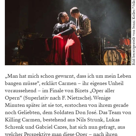
Bild bereitgestellt von Jenni Koller/Volksoper Wien
„Man hat mich schon gewarnt, dass ich um mein Leben
bangen müsse“, erklärt Carmen – ihr eigenes Unheil
voraussehend – im Finale von Bizets „Oper aller
Opern“ (Superlativ nach F. Nietzsche). Wenige
Minuten später ist sie tot, erstochen von ihrem gerade
noch Geliebten, dem Soldaten Don José. Das Team von
Killing Carmen, bestehend aus Nils Strunk, Lukas
Schrenk und Gabriel Cazes, hat sich nun gefragt, aus
welcher Perspektive man diese Oper – nach ihren