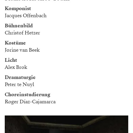
Komponist
Jacques Offenbach
Bühnenbild
Christof Hetzer
Kostüme
Jorine van Beek
Licht
Alex Brok
Dramaturgie
Peter te Nuyl
Choreinstudierung
Roger Díaz-Cajamarca