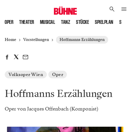
OPER
THEATER
MUSICAL
TANZ
STÜCKE
SPIELPLAN
SPIELS
Home
Vorstellungen
Hoffmanns Erzählungen
Volksoper Wien
Oper
Hoffmanns Erzählungen
Oper von Jacques Offenbach (Komponist)