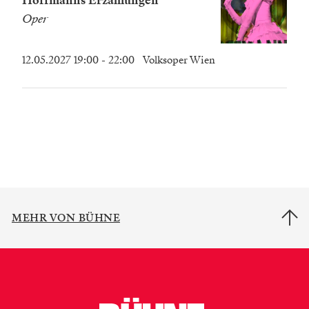
Hoffmanns Erzählungen
Oper
12.05.2027 19:00
- 22:00
Volksoper Wien
MEHR VON BÜHNE