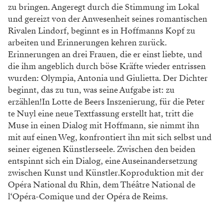
zu bringen. Angeregt durch die Stimmung im Lokal
und gereizt von der Anwesenheit seines romantischen
Rivalen Lindorf, beginnt es in Hoffmanns Kopf zu
arbeiten und Erinnerungen kehren zurück.
Erinnerungen an drei Frauen, die er einst liebte, und
die ihm angeblich durch böse Kräfte wieder entrissen
wurden: Olympia, Antonia und Giulietta. Der Dichter
beginnt, das zu tun, was seine Aufgabe ist: zu
erzählen!In Lotte de Beers Inszenierung, für die Peter
te Nuyl eine neue Textfassung erstellt hat, tritt die
Muse in einen Dialog mit Hoffmann, sie nimmt ihn
mit auf einen Weg, konfrontiert ihn mit sich selbst und
seiner eigenen Künstlerseele. Zwischen den beiden
entspinnt sich ein Dialog, eine Auseinandersetzung
zwischen Kunst und Künstler.Koproduktion mit der
Opéra National du Rhin, dem Théâtre National de
l‘Opéra-Comique und der Opéra de Reims.