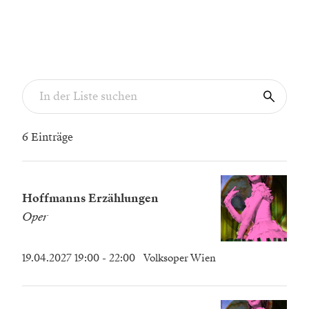
6 Einträge
Hoffmanns Erzählungen
Oper
19.04.2027 19:00
- 22:00
Volksoper Wien