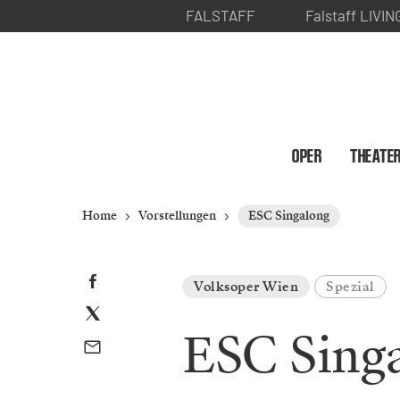
FALSTAFF
Falstaff LIVIN
OPER
THEATE
Home
Vorstellungen
ESC Singalong
Volksoper Wien
Spezial
ESC Sing