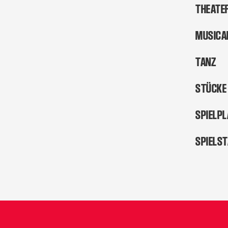
THEATE
MUSICA
TANZ
STÜCKE
SPIELP
SPIELS