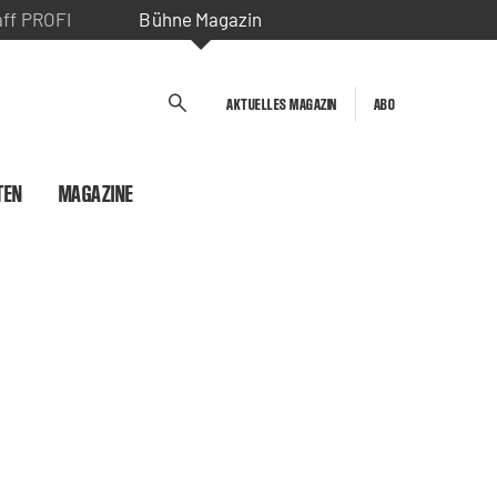
aff PROFI
Bühne Magazin
AKTUELLES MAGAZIN
ABO
TEN
MAGAZINE