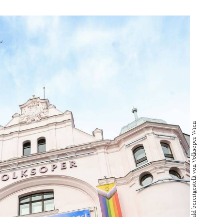
Bild bereitgestellt von Volksoper Wien