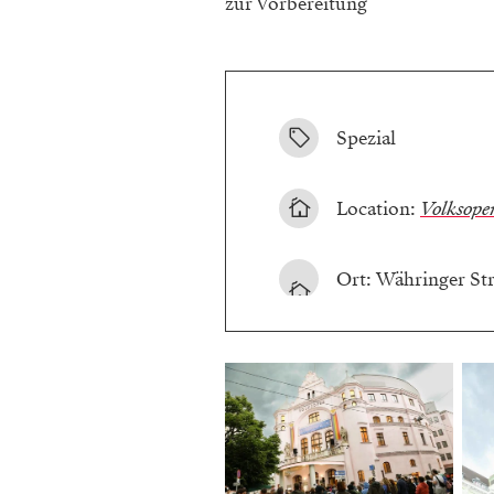
zur Vorbereitung
Spezial
Location:
Volksope
Ort: Währinger Str