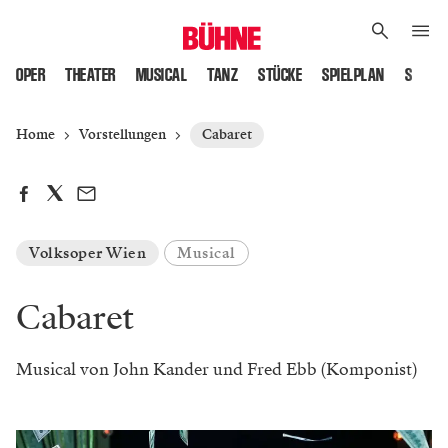
OPER
THEATER
MUSICAL
TANZ
STÜCKE
SPIELPLAN
SPIELS
Home
Vorstellungen
Cabaret
Volksoper Wien
Musical
Cabaret
Musical von John Kander und Fred Ebb (Komponist)