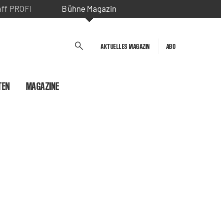
aff PROFI
Bühne Magazin
AKTUELLES MAGAZIN
ABO
TEN
MAGAZINE