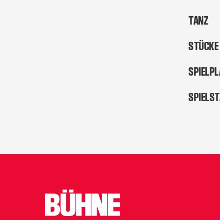
TANZ
STÜCKE
SPIELP
SPIELS