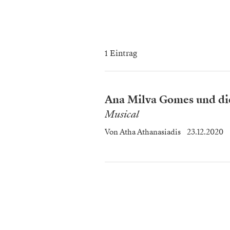
1 Eintrag
Ana Milva Gomes und di
Musical
Von
Atha Athanasiadis
23.12.2020