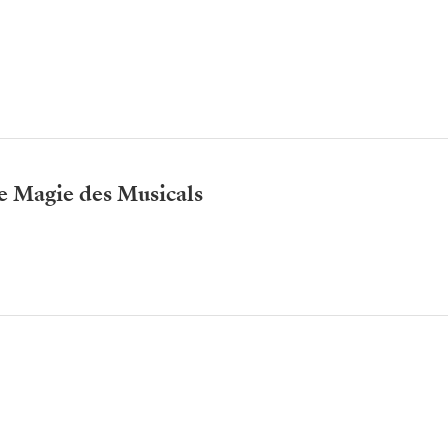
e Magie des Musicals