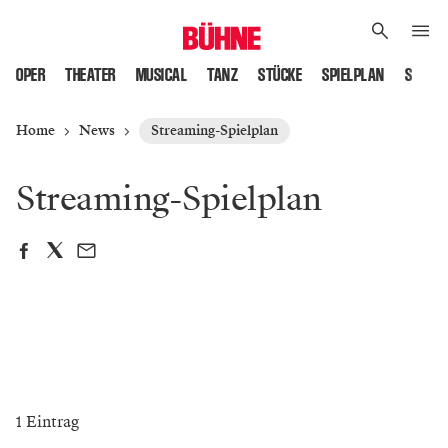
OPER
THEATER
MUSICAL
TANZ
STÜCKE
SPIELPLAN
SPIELS
Home
News
Streaming-Spielplan
Streaming-Spielplan
1 Eintrag