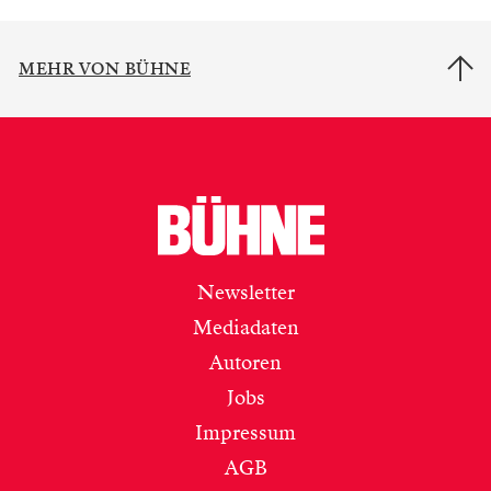
MEHR VON BÜHNE
Newsletter
Mediadaten
Autoren
Jobs
Impressum
AGB