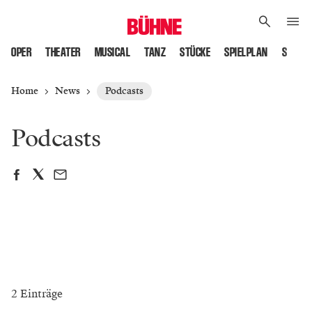
OPER
THEATER
MUSICAL
TANZ
STÜCKE
SPIELPLAN
SPIELS
Home
News
Podcasts
Podcasts
2 Einträge