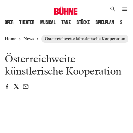
OPER
THEATER
MUSICAL
TANZ
STÜCKE
SPIELPLAN
SPIELS
Home
News
Österreichweite künstlerische Kooperation
Österreichweite
künstlerische Kooperation