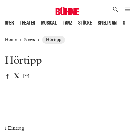
OPER
THEATER
MUSICAL
TANZ
STÜCKE
SPIELPLAN
SPIELS
Home
News
Hörtipp
Hörtipp
1 Eintrag