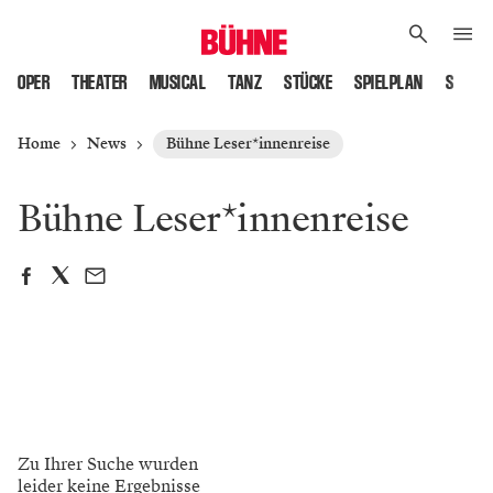
OPER
THEATER
MUSICAL
TANZ
STÜCKE
SPIELPLAN
SPIELS
Home
News
Bühne Leser*innenreise
Bühne Leser*innenreise
Zu Ihrer Suche wurden
leider keine Ergebnisse