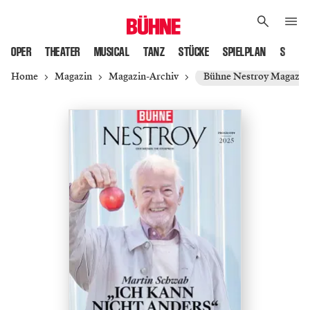
OPER
THEATER
MUSICAL
TANZ
STÜCKE
SPIELPLAN
SPIELS
Home
Magazin
Magazin-Archiv
Bühne Nestroy Magazin