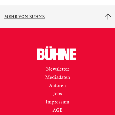
MEHR VON BÜHNE
Newsletter
Mediadaten
Autoren
Jobs
Impressum
AGB