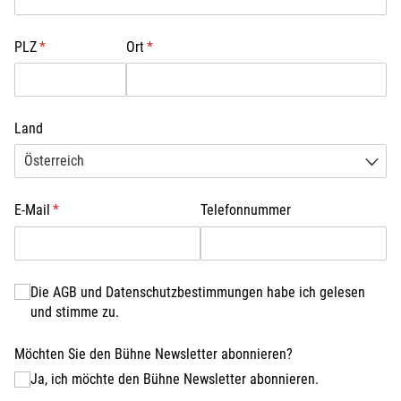
PLZ
(erforderlich)
*
Ort
(erforderlich)
*
Land
E-Mail
(erforderlich)
*
Telefonnummer
AGB und Datenschutz
Die AGB und Datenschutzbestimmungen habe ich gelesen
(erforderlich)
*
und stimme zu.
Möchten Sie den Bühne Newsletter abonnieren?
Ja, ich möchte den Bühne Newsletter abonnieren.