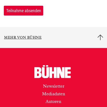
Teilnahme absenden
MEHR VON BÜHNE
Newsletter
Mediadaten
Autoren