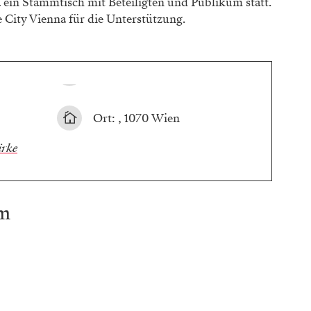
a ein Stammtisch mit Beteiligten und Publikum statt.
 City Vienna für die Unterstützung.
Ort: , 1070 Wien
rke
am