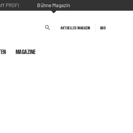
aff PROFI
Bühne Magazin
AKTUELLES MAGAZIN
ABO
TEN
MAGAZINE