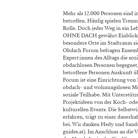
Mehr als 12.000 Personen sind
betroffen. Häufig spielen Trenn
Rolle. Doch jeder Weg in ein Le
OHNE DACH gewährt Einblicke i
besondere Orte im Stadtraum sic
Obdach Forum befragen Ensembl
Expert:innen des Alltags die soz
obdachlosen Personen begegnet,
betroffene Personen Auskunft ü
Forum ist eine Einrichtung von
obdach- und wohnungslosen Me
soziale Teilhabe. Mit Unterstütz
Projektideen von der Koch- ode
kulturellen Events. Die Selbstw
erfahren, trägt zu einer dauerh
bei. Wir danken Hedy und Sandr
guides.at). Im Anschluss an die 