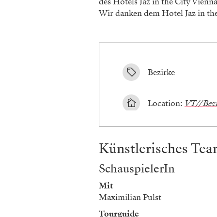
des Hotels Jaz in the City Vienn
Wir danken dem Hotel Jaz in the
Bezirke
Location:
VT//Bezi
Künstlerisches Te
SchauspielerIn
Mit
Maximilian Pulst
Tourguide