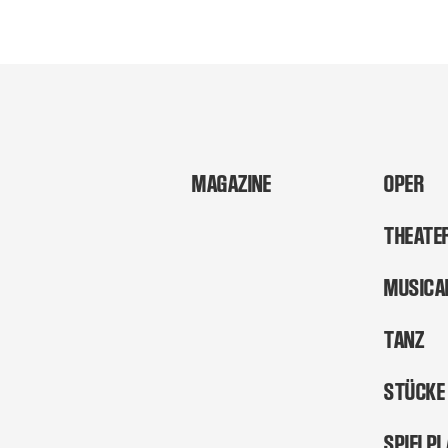
MAGAZINE
OPER
THEATE
MUSICA
TANZ
STÜCKE
SPIELP