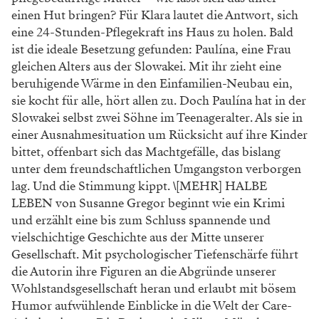
einen Hut bringen? Für Klara lautet die Antwort, sich
eine 24-Stunden-Pflegekraft ins Haus zu holen. Bald
ist die ideale Besetzung gefunden: Paulína, eine Frau
gleichen Alters aus der Slowakei. Mit ihr zieht eine
beruhigende Wärme in den Einfamilien-Neubau ein,
sie kocht für alle, hört allen zu. Doch Paulína hat in der
Slowakei selbst zwei Söhne im Teenageralter. Als sie in
einer Ausnahmesituation um Rücksicht auf ihre Kinder
bittet, offenbart sich das Machtgefälle, das bislang
unter dem freundschaftlichen Umgangston verborgen
lag. Und die Stimmung kippt. \[MEHR] HALBE
LEBEN von Susanne Gregor beginnt wie ein Krimi
und erzählt eine bis zum Schluss spannende und
vielschichtige Geschichte aus der Mitte unserer
Gesellschaft. Mit psychologischer Tiefenschärfe führt
die Autorin ihre Figuren an die Abgründe unserer
Wohlstandsgesellschaft heran und erlaubt mit bösem
Humor aufwühlende Einblicke in die Welt der Care-