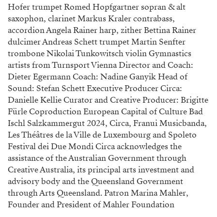
Hofer trumpet Romed Hopfgartner sopran & alt
saxophon, clarinet Markus Kraler contrabass,
accordion Angela Rainer harp, zither Bettina Rainer
dulcimer Andreas Schett trumpet Martin Senfter
trombone Nikolai Tunkowitsch violin Gymnastics
artists from Turnsport Vienna Director and Coach:
Dieter Egermann Coach: Nadine Ganyik Head of
Sound: Stefan Schett Executive Producer Circa:
Danielle Kellie Curator and Creative Producer: Brigitte
Fürle Coproduction European Capital of Culture Bad
Ischl Salzkammergut 2024, Circa, Franui Musicbanda,
Les Théâtres de la Ville de Luxembourg and Spoleto
Festival dei Due Mondi Circa acknowledges the
assistance of the Australian Government through
Creative Australia, its principal arts investment and
advisory body and the Queensland Government
through Arts Queensland. Patron Marina Mahler,
Founder and President of Mahler Foundation