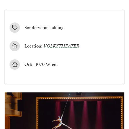
Sonderveranstaltung
Location:
VOLKSTHEATER
Ort: , 1070 Wien