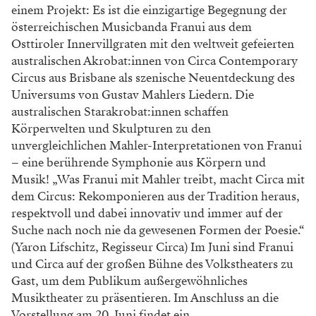
einem Projekt: Es ist die einzigartige Begegnung der
österreichischen Musicbanda Franui aus dem
Osttiroler Innervillgraten mit den weltweit gefeierten
australischen Akrobat:innen von Circa Contemporary
Circus aus Brisbane als szenische Neuentdeckung des
Universums von Gustav Mahlers Liedern. Die
australischen Starakrobat:innen schaffen
Körperwelten und Skulpturen zu den
unvergleichlichen Mahler-Interpretationen von Franui
– eine berührende Symphonie aus Körpern und
Musik! „Was Franui mit Mahler treibt, macht Circa mit
dem Circus: Rekomponieren aus der Tradition heraus,
respektvoll und dabei innovativ und immer auf der
Suche nach noch nie da gewesenen Formen der Poesie.“
(Yaron Lifschitz, Regisseur Circa) Im Juni sind Franui
und Circa auf der großen Bühne des Volkstheaters zu
Gast, um dem Publikum außergewöhnliches
Musiktheater zu präsentieren. Im Anschluss an die
Vorstellung am 20. Juni findet ein