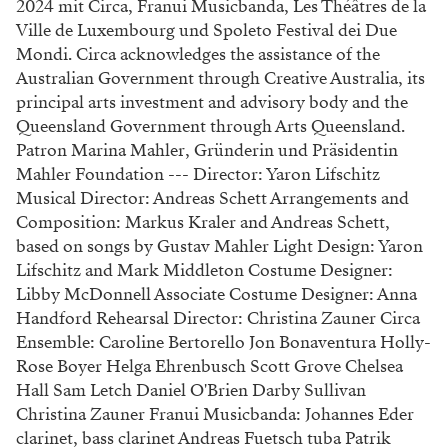
2024 mit Circa, Franui Musicbanda, Les Théâtres de la
Ville de Luxembourg und Spoleto Festival dei Due
Mondi. Circa acknowledges the assistance of the
Australian Government through Creative Australia, its
principal arts investment and advisory body and the
Queensland Government through Arts Queensland.
Patron Marina Mahler, Gründerin und Präsidentin
Mahler Foundation --- Director: Yaron Lifschitz
Musical Director: Andreas Schett Arrangements and
Composition: Markus Kraler and Andreas Schett,
based on songs by Gustav Mahler Light Design: Yaron
Lifschitz and Mark Middleton Costume Designer:
Libby McDonnell Associate Costume Designer: Anna
Handford Rehearsal Director: Christina Zauner Circa
Ensemble: Caroline Bertorello Jon Bonaventura Holly-
Rose Boyer Helga Ehrenbusch Scott Grove Chelsea
Hall Sam Letch Daniel O'Brien Darby Sullivan
Christina Zauner Franui Musicbanda: Johannes Eder
clarinet, bass clarinet Andreas Fuetsch tuba Patrik