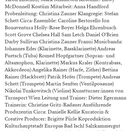
McDonnell Kostüm Mitarbeit: Anna Handford
Probenleitung: Christina Zauner Klangregie: Stefan
Schett Circa-Ensemble: Caroline Bertorello Jon
Bonaventura Holly-Rose Boyer Helga Ehrenbusch
Scott Grove Chelsea Hall Sam Letch Daniel O'Brien
Darby Sullivan Christina Zauner Franui Musicbanda:
Johannes Eder (Klarinette, Bassklarinette) Andreas
Fuetsch (Tuba) Romed Hopfgartner (Sopran- und
Altsaxophon, Klarinette) Markus Kraler (Kontrabass,
Akkordeon) Angelika Rainer (Harfe, Zither) Bettina
Rainer (Hackbrett) Patrik Hofer (Trompete) Andreas
Schett (Trompete) Martin Senfter (Ventilposaune)
Nikolai Tunkowitsch (Violine) Kunstturner:innen von
Turnsport Wien Leitung und Trainer: Dieter Egermann
Trainerin: Christine Gritz-Radauer Ausführende
Produzentin Circa: Danielle Kellie Kuratorin &
Creative Producer: Brigitte Fürle Koproduktion
Kulturhauptstadt Europas Bad Ischl Salzkammergut