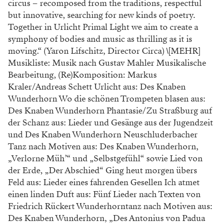
circus – recomposed from the traditions, respectful
but innovative, searching for new kinds of poetry.
Together in Urlicht Primal Light we aim to create a
symphony of bodies and music as thrilling as it is
moving.“ (Yaron Lifschitz, Director Circa) \[MEHR]
Musikliste: Musik nach Gustav Mahler Musikalische
Bearbeitung, (Re)Komposition: Markus
Kraler/Andreas Schett Urlicht aus: Des Knaben
Wunderhorn Wo die schönen Trompeten blasen aus:
Des Knaben Wunderhorn Phantasie/Zu Straßburg auf
der Schanz aus: Lieder und Gesänge aus der Jugendzeit
und Des Knaben Wunderhorn Neuschluderbacher
Tanz nach Motiven aus: Des Knaben Wunderhorn,
„Verlorne Müh’“ und „Selbstgefühl“ sowie Lied von
der Erde, „Der Abschied“ Ging heut morgen übers
Feld aus: Lieder eines fahrenden Gesellen Ich atmet
einen linden Duft aus: Fünf Lieder nach Texten von
Friedrich Rückert Wunderhorntanz nach Motiven aus:
Des Knaben Wunderhorn, „Des Antonius von Padua