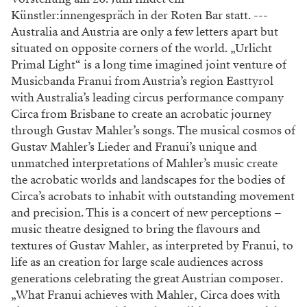
Künstler:innengespräch in der Roten Bar statt. ---
Australia and Austria are only a few letters apart but
situated on opposite corners of the world. „Urlicht
Primal Light“ is a long time imagined joint venture of
Musicbanda Franui from Austria’s region Easttyrol
with Australia’s leading circus performance company
Circa from Brisbane to create an acrobatic journey
through Gustav Mahler’s songs. The musical cosmos of
Gustav Mahler’s Lieder and Franui’s unique and
unmatched interpretations of Mahler’s music create
the acrobatic worlds and landscapes for the bodies of
Circa’s acrobats to inhabit with outstanding movement
and precision. This is a concert of new perceptions –
music theatre designed to bring the flavours and
textures of Gustav Mahler, as interpreted by Franui, to
life as an creation for large scale audiences across
generations celebrating the great Austrian composer.
„What Franui achieves with Mahler, Circa does with