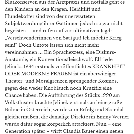
Blutkonserven aus der Arztpraxis und notfalls geht es
den Kindern an den Kragen. Heidkliff und
Hundekoffer sind von der unerwarteten
Subjektwerdung ihrer Gattinnen jedoch so gar nicht
begeistert – und rufen auf zur ultimativen Jagd:
„Verschwenderinnen von Saatgut! Ich möchte Krieg
sein!“ Doch Untote lassen sich nicht mehr
vereinnahmen … Ein Sprachexzess, eine Diskurs-
Anatomie, ein Konventionsfleischwolf: Elfriede
Jelineks 1984 erstmals veröffentlichtes KRANKHEIT
ODER MODERNE FRAUEN ist ein aberwitziger,
Theater- und Moralgrenzen sprengender Kosmos,
gegen den weder Knoblauch noch Kruzifix eine
Chance haben. Die Aufführung des Stücks 1990 am
Volkstheater brachte Jelinek erstmals auf eine große
Bühne in Österreich, wurde zum Erfolg und Skandal
gleichermaßen, die damalige Direktorin Emmy Werner
wurde dafür sogar körperlich attackiert. Nun – eine
Generation später – wirft Claudia Bauer einen neuen