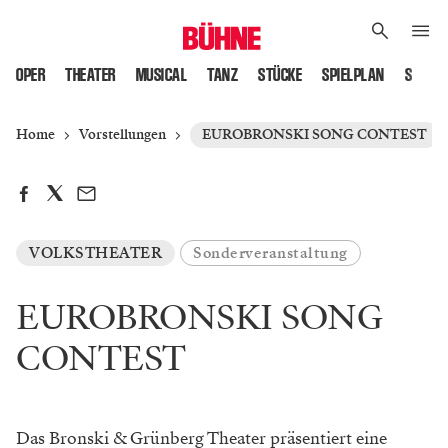
OPER
THEATER
MUSICAL
TANZ
STÜCKE
SPIELPLAN
SPIELS
Home
Vorstellungen
EUROBRONSKI SONG CONTEST
VOLKSTHEATER
Sonderveranstaltung
EUROBRONSKI SONG
CONTEST
Das Bronski & Grünberg Theater präsentiert eine