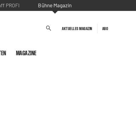
aff PROFI
Bühne Magazin
AKTUELLES MAGAZIN
ABO
TEN
MAGAZINE