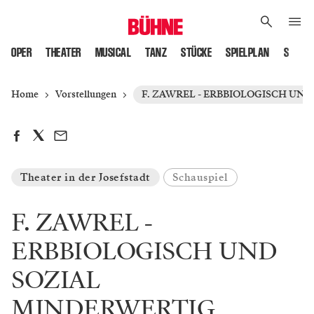
OPER
THEATER
MUSICAL
TANZ
STÜCKE
SPIELPLAN
SPIELS
Home
Vorstellungen
F. ZAWREL - ERBBIOLOGISCH UN
Theater in der Josefstadt
Schauspiel
F. ZAWREL -
ERBBIOLOGISCH UND
SOZIAL
MINDERWERTIG