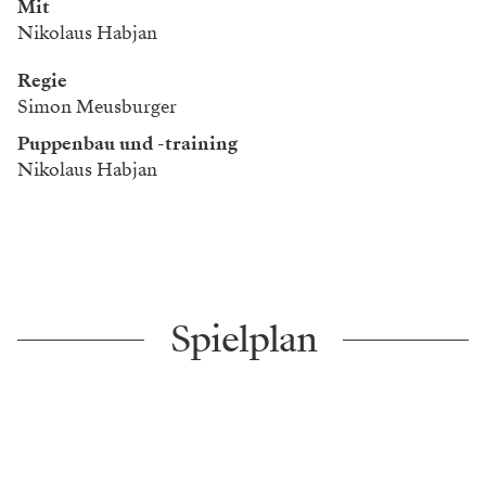
Mit
Nikolaus Habjan
Regie
Simon Meusburger
Puppenbau und -training
Nikolaus Habjan
Spielplan