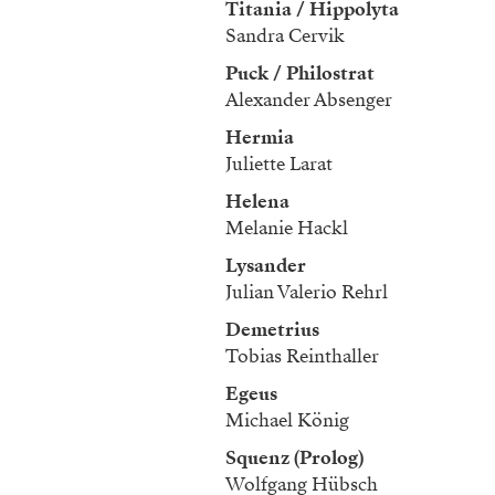
Titania / Hippolyta
Sandra Cervik
Puck / Philostrat
Alexander Absenger
Hermia
Juliette Larat
Helena
Melanie Hackl
Lysander
Julian Valerio Rehrl
Demetrius
Tobias Reinthaller
Egeus
Michael König
Squenz (Prolog)
Wolfgang Hübsch