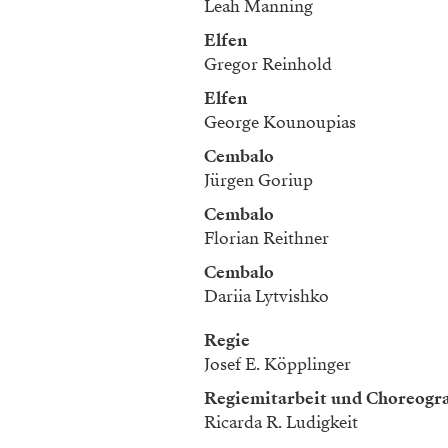
Leah Manning
Elfen
Gregor Reinhold
Elfen
George Kounoupias
Cembalo
Jürgen Goriup
Cembalo
Florian Reithner
Cembalo
Dariia Lytvishko
Regie
Josef E. Köpplinger
Regiemitarbeit und Choreogr
Ricarda R. Ludigkeit