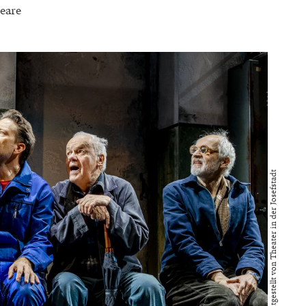
eare
Bild bereitgestellt von Theater in der Josefstadt