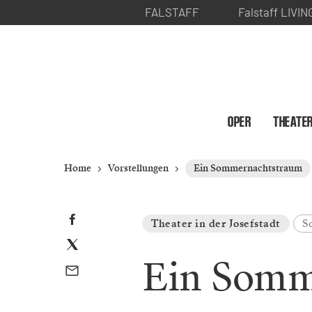
FALSTAFF
Falstaff LIVIN
OPER
THEATE
Home
Vorstellungen
Ein Sommernachtstraum
Theater in der Josefstadt
S
Ein Somm