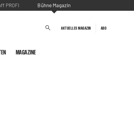
aff PROFI
Bühne Magazin
AKTUELLES MAGAZIN
ABO
TEN
MAGAZINE