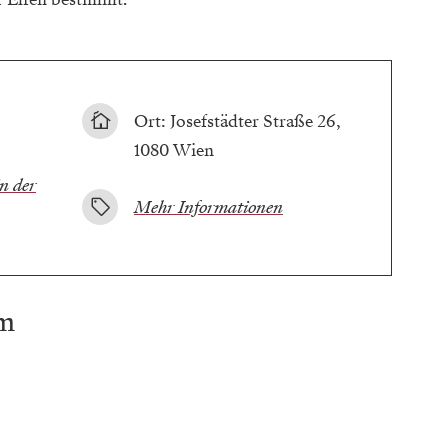
Ort: Josefstädter Straße 26,
1080 Wien
n der
Mehr Informationen
am