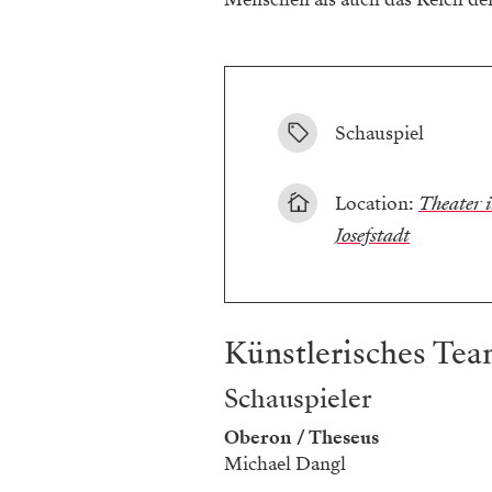
Schauspiel
Location:
Theater i
Josefstadt
Künstlerisches Te
Schauspieler
Oberon / Theseus
Michael Dangl