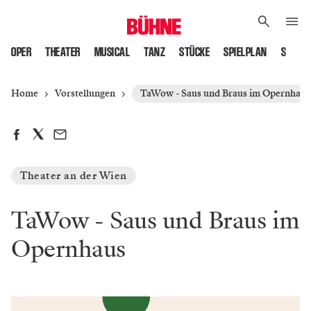
OPER
THEATER
MUSICAL
TANZ
STÜCKE
SPIELPLAN
SPIELS
Home
Vorstellungen
TaWow - Saus und Braus im Opernhaus
Theater an der Wien
TaWow - Saus und Braus im
Opernhaus