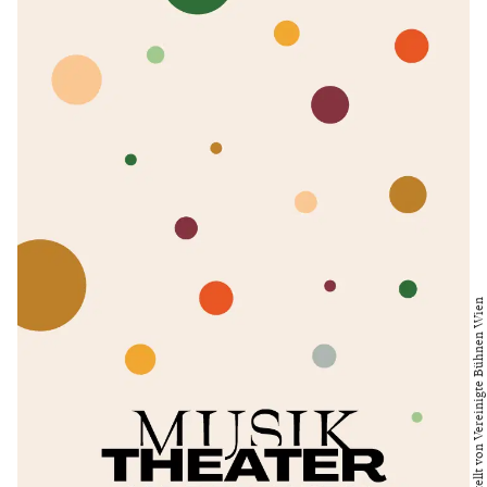
Bild bereitgestellt von Vereinigte Bühnen Wien