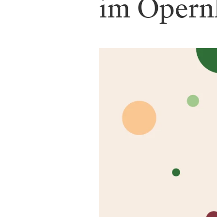
im Opern