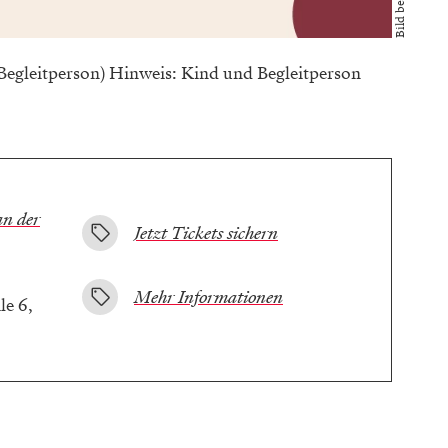
t Begleitperson) Hinweis: Kind und Begleitperson
an der
Jetzt Tickets sichern
Mehr Informationen
le 6,