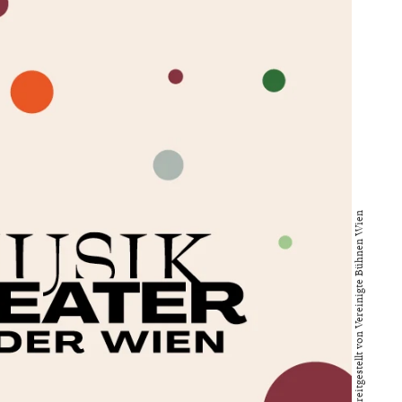
Bild bereitgestellt von Vereinigte Bühnen Wien