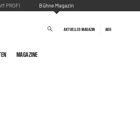
aff PROFI
Bühne Magazin
AKTUELLES MAGAZIN
ABO
TEN
MAGAZINE