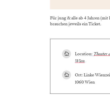
Für jung & alle ab 4 Jahren (mi
brauchen jeweils ein Ticket.
Location:
Theater 
Wien
Ort: Linke Wienzei
1060 Wien