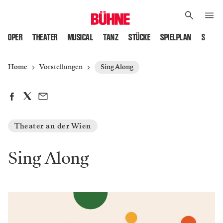
OPER
THEATER
MUSICAL
TANZ
STÜCKE
SPIELPLAN
SPIELS
Home
Vorstellungen
Sing Along
Theater an der Wien
Sing Along