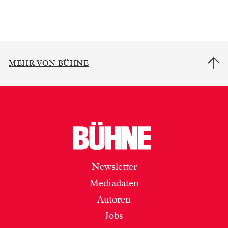
MEHR VON BÜHNE
Newsletter
Mediadaten
Autoren
Jobs