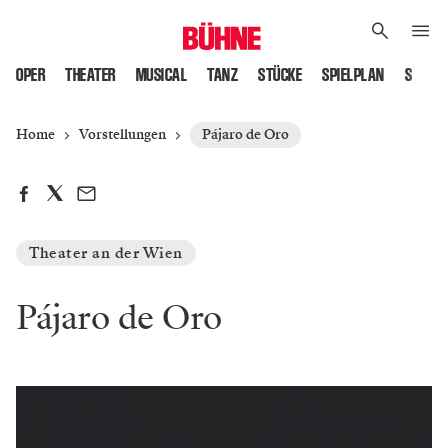
OPER
THEATER
MUSICAL
TANZ
STÜCKE
SPIELPLAN
SPIELS
Home
Vorstellungen
Pájaro de Oro
Theater an der Wien
Pájaro de Oro