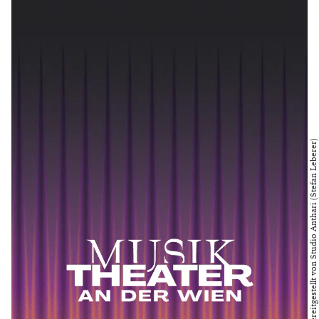
Bild bereitgestellt von Studio Anthari (Stefan Leberer)