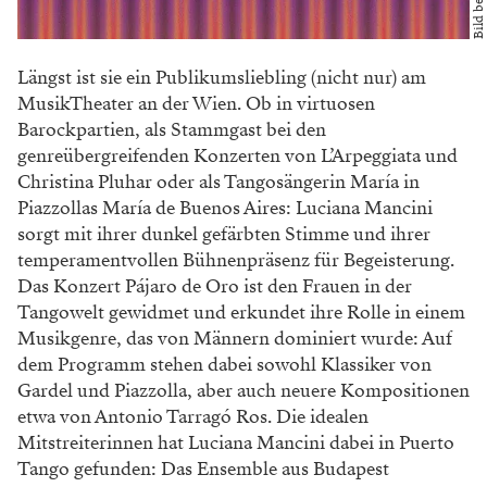
Längst ist sie ein Publikumsliebling (nicht nur) am
MusikTheater an der Wien. Ob in virtuosen
Barockpartien, als Stammgast bei den
genreübergreifenden Konzerten von L’Arpeggiata und
Christina Pluhar oder als Tangosängerin María in
Piazzollas María de Buenos Aires: Luciana Mancini
sorgt mit ihrer dunkel gefärbten Stimme und ihrer
temperamentvollen Bühnenpräsenz für Begeisterung.
Das Konzert Pájaro de Oro ist den Frauen in der
Tangowelt gewidmet und erkundet ihre Rolle in einem
Musikgenre, das von Männern dominiert wurde: Auf
dem Programm stehen dabei sowohl Klassiker von
Gardel und Piazzolla, aber auch neuere Kompositionen
etwa von Antonio Tarragó Ros. Die idealen
Mitstreiterinnen hat Luciana Mancini dabei in Puerto
Tango gefunden: Das Ensemble aus Budapest