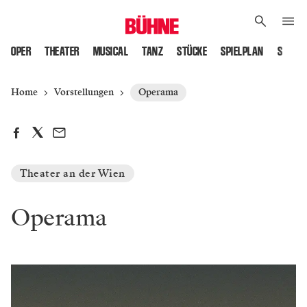
OPER
THEATER
MUSICAL
TANZ
STÜCKE
SPIELPLAN
SPIELS
Home
Vorstellungen
Operama
Theater an der Wien
Operama