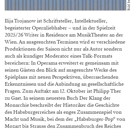
Ilija Trojanow ist Schriftsteller, Intellektueller,
begeisterter Opernliebhaber – und in der Spielzeit
2025/26 Writer in Residence am MusikTheater an der
Wien. An ausgesuchten Terminen wird er verschiedene
Produktionen der Saison nicht nur als Autor sondern
auch als kundiger Moderator eines Talk-Formats
bereichern: In Operama erweitert er gemeinsam mit
seinen Gästen den Blick auf ausgesuchte Werke des
Spielplans mit neuen Perspektiven, überraschenden
Erkenntnissen und die Anbindung an gesellschaftliche
Fragen. Zum Auftakt am 12. Oktober ist Philipp Ther
zu Gast. In seinem neuesten Buch Der Klang der
Monarchie beschreibt der Historiker die Geschichte
des Habsburgerreiches als enges Zusammenspiel von
Macht und Musik, bei dem der „Habsburger-Pop“ von
Mozart bis Strauss den Zusammenbruch des Reiches