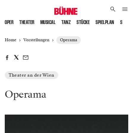
OPER
THEATER
MUSICAL
TANZ
STÜCKE
SPIELPLAN
SPIELS
Home
Vorstellungen
Operama
Theater an der Wien
Operama