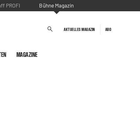
aff PROFI
Bühne Magazin
AKTUELLES MAGAZIN
ABO
TEN
MAGAZINE