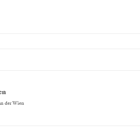
en
an der Wien