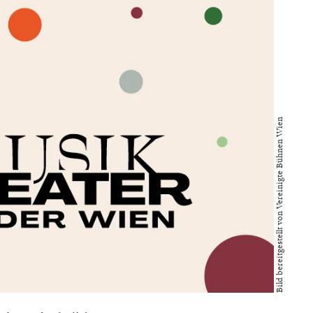
Bild bereitgestellt von Vereinigte Bühnen Wien