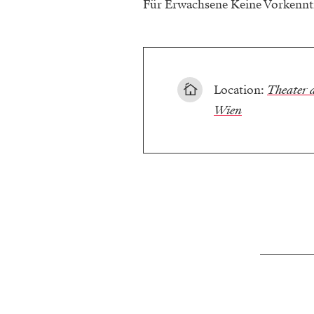
Für Erwachsene Keine Vorkennt
Location:
Theater 
Wien