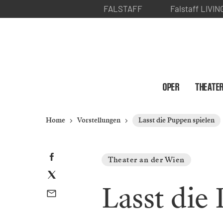
FALSTAFF
Falstaff LIVIN
OPER
THEATE
Home
Vorstellungen
Lasst die Puppen spielen
Theater an der Wien
Lasst die