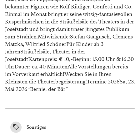
bekannter Figuren wie Rolf Rüdiger, Confetti und Co.
Einmal im Monat bringt er seine witzig-fantasievollen
Kasperlmärchen in die Sträußelsäle des Theaters in der
Josefstadt und bringt damit unser jüngstes Publikum
zum Strahlen.Mitwirkende:Stefan Gaugusch, Clemens
Matzka, Wilfried SchönerFür Kinder ab 3
JahrenSträußelsäle, Theater in der
JosefstadtKartenpreis: € 10,-Beginn: 15.00 Uhr & 16.30
UhrDauer: ca. 40 MinutenAlle Vorstellungen bereits
im Vorverkauf erhältlich!Wecken Sie in Ihren
Kleinsten die Theaterbegeisterung.Termine 2026Sa, 23.
Mai 2026“Bernie, der Bär”
Sonstiges