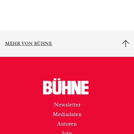
MEHR VON BÜHNE
Newsletter
Mediadaten
Autoren
Jobs