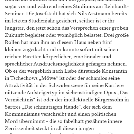
sogar vor und während seines Studiums am Reinhardt-
Seminar. Die Josefstadt hat sich Nils Arztmann bereits
im letzten Studienjahr gesichert, seither ist er ihr
Jungstar, den jetzt schon das Versprechen einer großen
Zukunft begleitet oder womöglich belastet. Drei große
Rollen hat man ihm an diesem Haus neben fünf
kleinen zugedacht und er konnte sofort mit seinen
reichen Facetten körperlicher, emotionaler und
sprachlicher Ausdrucksmöglichkeit gefangen nehmen.
Ob es der vergeblich nach Liebe dürstende Konstantin
in Tschechows „Möwe“ ist oder der schamlos seine
Attraktivität in der Schwulenszene für seine Karriere
nützende Aufsteigertyp im siebenstündigen Opus „Das
Vermächtnis“ ist oder der intellektuelle Bürgerssohn in
Sartres „Die schmutzigen Hände“, der sich dem
Kommunismus verschreibt und einen politischen
Mord übernimmt - die so fabelhaft gezähmte innere
Zerrissenheit steckt in all diesen jungen