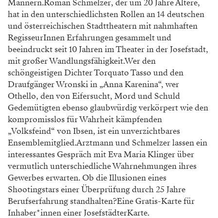
Männern.Roman Schmelzer, der um 20 Jahre Ältere,
hat in den unterschiedlichsten Rollen an 14 deutschen
und österreichischen Stadttheatern mit nahmhaften
RegisseurInnen Erfahrungen gesammelt und
beeindruckt seit 10 Jahren im Theater in der Josefstadt,
mit großer Wandlungsfähigkeit.Wer den
schöngeistigen Dichter Torquato Tasso und den
Draufgänger Wronski in „Anna Karenina“, wer
Othello, den von Eifersucht, Mord und Schuld
Gedemütigten ebenso glaubwürdig verkörpert wie den
kompromisslos für Wahrheit kämpfenden
„Volksfeind“ von Ibsen, ist ein unverzichtbares
Ensemblemitglied.Arztmann und Schmelzer lassen ein
interessantes Gespräch mit Eva Maria Klinger über
vermutlich unterschiedliche Wahrnehmungen ihres
Gewerbes erwarten. Ob die Illusionen eines
Shootingstars einer Überprüfung durch 25 Jahre
Berufserfahrung standhalten?Eine Gratis-Karte für
Inhaber*innen einer JosefstädterKarte.