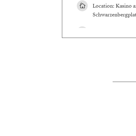
Location: Kasino am
Schwarzenbergpla