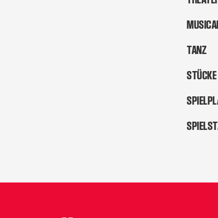
MUSICA
TANZ
STÜCKE
SPIELP
SPIELS