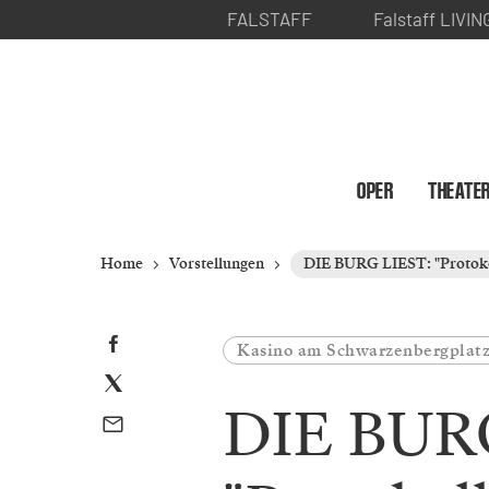
FALSTAFF
Falstaff LIVIN
OPER
THEATE
Home
Vorstellungen
DIE BURG LIEST: "Protoko
Kasino am Schwarzenbergplat
DIE BUR