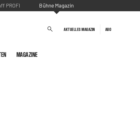
aff PROFI
Bühne Magazin
AKTUELLES MAGAZIN
ABO
TEN
MAGAZINE