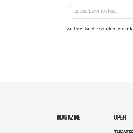
Zu Ihrer Suche wurden leider k
MAGAZINE
OPER
THEATE