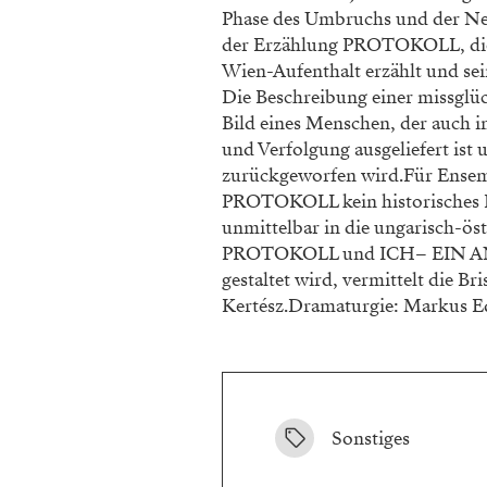
Phase des Umbruchs und der Neu
der Erzählung PROTOKOLL, die i
Wien-Aufenthalt erzählt und sei
Die Beschreibung einer missglü
Bild eines Menschen, der auch i
und Verfolgung ausgeliefert ist 
zurückgeworfen wird.Für Ensemb
PROTOKOLL kein historisches D
unmittelbar in die ungarisch-ös
PROTOKOLL und ICH– EIN ANDE
gestaltet wird, vermittelt die Br
Kertész.Dramaturgie: Markus 
Sonstiges