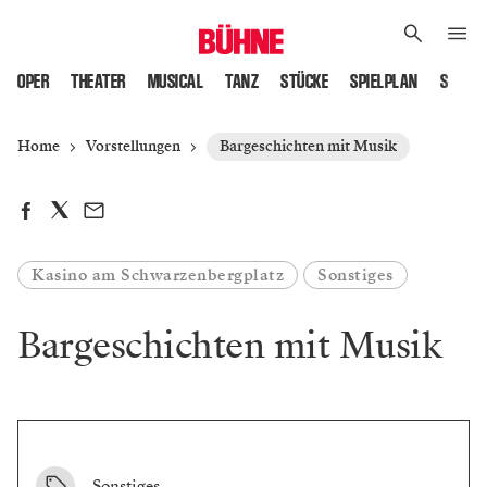
OPER
THEATER
MUSICAL
TANZ
STÜCKE
SPIELPLAN
SPIELS
Home
Vorstellungen
Bargeschichten mit Musik
Kasino am Schwarzenbergplatz
Sonstiges
Bargeschichten mit Musik
Sonstiges