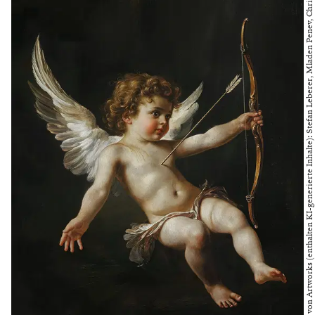
Bild bereitgestellt von Artworks (enthalten KI-generierte Inhalte): Stefan Leberer, Mladen Penev, Christo Penev