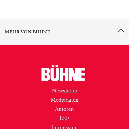
MEHR VON BÜHNE
Newsletter
Mediadaten
Autoren
Jobs
Impressum