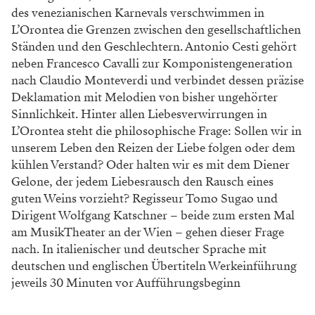
des venezianischen Karnevals verschwimmen in
L’Orontea die Grenzen zwischen den gesellschaftlichen
Ständen und den Geschlechtern. Antonio Cesti gehört
neben Francesco Cavalli zur Komponistengeneration
nach Claudio Monteverdi und verbindet dessen präzise
Deklamation mit Melodien von bisher ungehörter
Sinnlichkeit. Hinter allen Liebesverwirrungen in
L’Orontea steht die philosophische Frage: Sollen wir in
unserem Leben den Reizen der Liebe folgen oder dem
kühlen Verstand? Oder halten wir es mit dem Diener
Gelone, der jedem Liebesrausch den Rausch eines
guten Weins vorzieht? Regisseur Tomo Sugao und
Dirigent Wolfgang Katschner – beide zum ersten Mal
am MusikTheater an der Wien – gehen dieser Frage
nach. In italienischer und deutscher Sprache mit
deutschen und englischen Übertiteln Werkeinführung
jeweils 30 Minuten vor Aufführungsbeginn