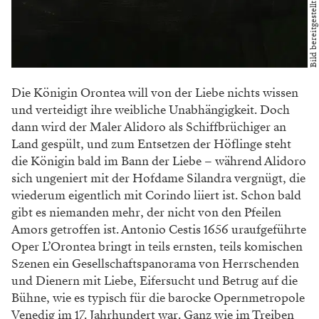
Die Königin Orontea will von der Liebe nichts wissen
und verteidigt ihre weibliche Unabhängigkeit. Doch
dann wird der Maler Alidoro als Schiffbrüchiger an
Land gespült, und zum Entsetzen der Höflinge steht
die Königin bald im Bann der Liebe – während Alidoro
sich ungeniert mit der Hofdame Silandra vergnügt, die
wiederum eigentlich mit Corindo liiert ist. Schon bald
gibt es niemanden mehr, der nicht von den Pfeilen
Amors getroffen ist. Antonio Cestis 1656 uraufgeführte
Oper L’Orontea bringt in teils ernsten, teils komischen
Szenen ein Gesellschaftspanorama von Herrschenden
und Dienern mit Liebe, Eifersucht und Betrug auf die
Bühne, wie es typisch für die barocke Opernmetropole
Venedig im 17. Jahrhundert war. Ganz wie im Treiben