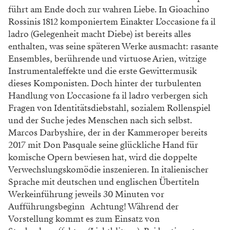
führt am Ende doch zur wahren Liebe. In Gioachino
Rossinis 1812 komponiertem Einakter L’occasione fa il
ladro (Gelegenheit macht Diebe) ist bereits alles
enthalten, was seine späteren Werke ausmacht: rasante
Ensembles, berührende und virtuose Arien, witzige
Instrumentaleffekte und die erste Gewittermusik
dieses Komponisten. Doch hinter der turbulenten
Handlung von L’occasione fa il ladro verbergen sich
Fragen von Identitätsdiebstahl, sozialem Rollenspiel
und der Suche jedes Menschen nach sich selbst.
Marcos Darbyshire, der in der Kammeroper bereits
2017 mit Don Pasquale seine glückliche Hand für
komische Opern bewiesen hat, wird die doppelte
Verwechslungskomödie inszenieren. In italienischer
Sprache mit deutschen und englischen Übertiteln
Werkeinführung jeweils 30 Minuten vor
Aufführungsbeginn Achtung! Während der
Vorstellung kommt es zum Einsatz von