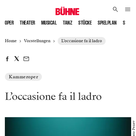
OPER
THEATER
MUSICAL
TANZ
STÜCKE
SPIELPLAN
SPIELS
Home
Vorstellungen
L’occasione fa il ladro
Kammeroper
L’occasione fa il ladro