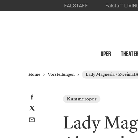
FALSTAFF
Falstaff LIVIN
OPER
THEATE
Home
Vorstellungen
Lady Magnesia / Zweimal 
Kammeroper
Lady Mag