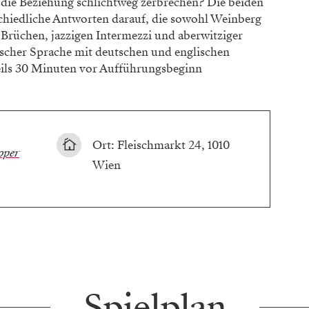
er die Beziehung schlichtweg zerbrechen? Die beiden
schiedliche Antworten darauf, die sowohl Weinberg
 Brüchen, jazzigen Intermezzi und aberwitziger
tscher Sprache mit deutschen und englischen
eils 30 Minuten vor Aufführungsbeginn
Ort: Fleischmarkt 24, 1010
per
Wien
Spielplan