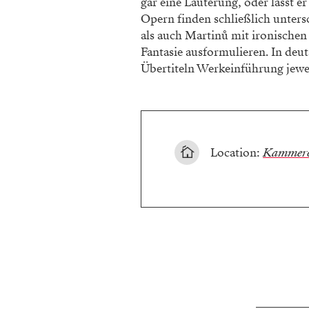
gar eine Läuterung, oder lässt 
Opern finden schließlich unter
als auch Martinů mit ironischen
Fantasie ausformulieren. In deu
Übertiteln Werkeinführung jew
Location:
Kammero