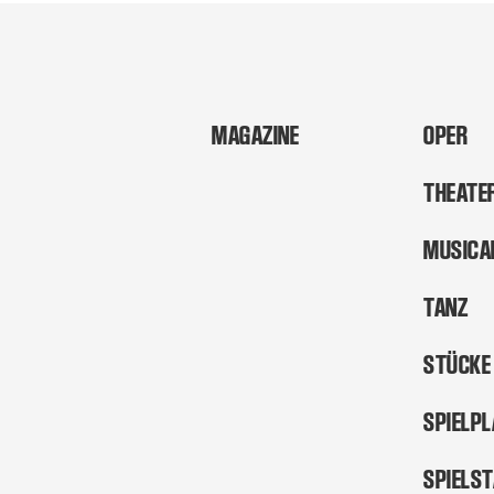
MAGAZINE
OPER
THEATE
MUSICA
TANZ
STÜCKE
SPIELP
SPIELS