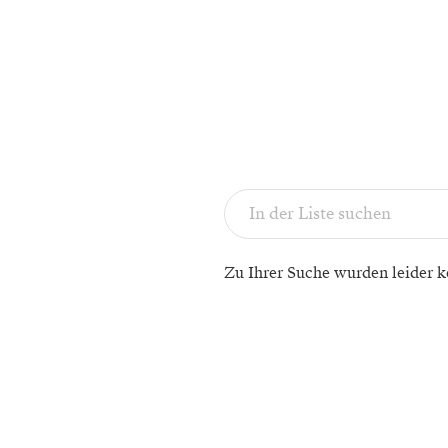
Zu Ihrer Suche wurden leider k