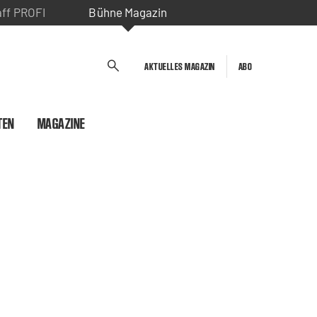
aff PROFI
Bühne Magazin
AKTUELLES MAGAZIN
ABO
TEN
MAGAZINE