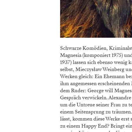
Schwarze Komödien, Kriminalst
Magnesia (komponiert 1975) und
1937) lassen sich ebenso wenig k
selbst, Mieczysław Weinberg und
Werken gleich: Ein Ehemann bezi
ihm angemessen erscheinenden M
dem Ruder: George will Magnesia
Gespräch verwickeln. Alexandre
um die Untreue seiner Frau zu t
einem Seitensprung zu träumen.
lässt, kommen diese Werke erst 
zu einem Happy End? Bringt ein 