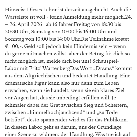
Hinweis: Dieses Labor ist derzeit ausgebucht. Auch die
Warteliste ist voll - keine Anmeldung mehr möglich.24.
– 26. April 2026 | ab 16 JahrenFreitag von 18:30 bis
20:30 Uhr, Samstag von 10:00 bis 16:00 Uhr und
Sonntag von 10:00 bis 14:00 UhrDie Teilnahme kostet
€ 100,-. Geld soll jedoch kein Hindernis sein – wenn
du gerne mitmachen willst, aber der Betrag für dich so
nicht möglich ist, melde dich bei uns! Schauspiel-
Labor mit Fritzi WartenbergDas Wort „Drama“ kommt
aus dem Altgriechischen und bedeutet Handlung. Eine
dramatische Figur kann also nur dann zum Leben
erwachen, wenn sie handelt; wenn sie ein klares Ziel
vor Augen hat, das sie unbedingt erfüllen will. Je
schmaler dabei der Grat zwischen Sieg und Scheitern,
zwischen „himmelhochjauchzend“ und „zu Tode
betrübt“, desto spannender wird es für das Publikum.
In diesem Labor geht es darum, uns der Grundlage
einer Szene zu widmen: der Handlung. Was tue ich auf