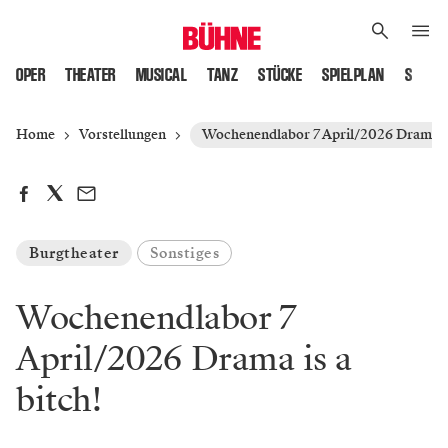
OPER
THEATER
MUSICAL
TANZ
STÜCKE
SPIELPLAN
SPIELS
Home
Vorstellungen
Wochenendlabor 7 April/2026 Drama is 
Burgtheater
Sonstiges
Wochenendlabor 7
April/2026 Drama is a
bitch!