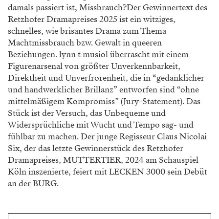
damals passiert ist, Missbrauch?Der Gewinnertext des
Retzhofer Dramapreises 2025 ist ein witziges,
schnelles, wie brisantes Drama zum Thema
Machtmissbrauch bzw. Gewalt in queeren
Beziehungen. lynn t musiol überrascht mit einem
Figurenarsenal von größter Unverkennbarkeit,
Direktheit und Unverfrorenheit, die in “gedanklicher
und handwerklicher Brillanz” entworfen sind “ohne
mittelmäßigem Kompromiss” (Jury-Statement). Das
Stück ist der Versuch, das Unbequeme und
Widersprüchliche mit Wucht und Tempo sag- und
fühlbar zu machen. Der junge Regisseur Claus Nicolai
Six, der das letzte Gewinnerstück des Retzhofer
Dramapreises, MUTTERTIER, 2024 am Schauspiel
Köln inszenierte, feiert mit LECKEN 3000 sein Debüt
an der BURG.