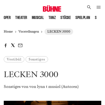
OPER
THEATER
MUSICAL
TANZ
STÜCKE
SPIELPLAN
SPIELS
Home
Vorstellungen
LECKEN 3000
Vestibül
Sonstiges
LECKEN 3000
Sonstiges von von lynn t musiol (Autoren)