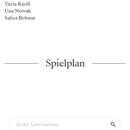
Yuria Knoll
Una Nowak
Safira Robens
Spielplan