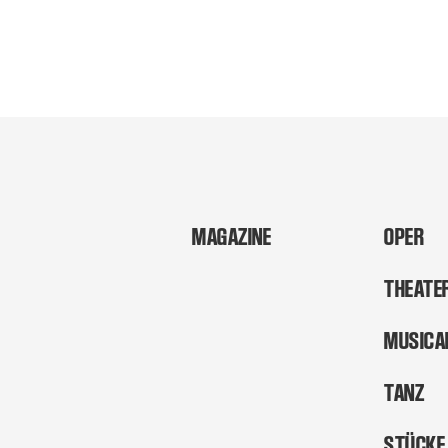
MAGAZINE
OPER
THEATE
MUSICA
TANZ
STÜCKE