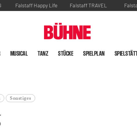
G
Falstaff Happy Life
Falstaff TRAVEL
Falst
R
MUSICAL
TANZ
STÜCKE
SPIELPLAN
SPIELSTÄT
z
Sonstiges
6