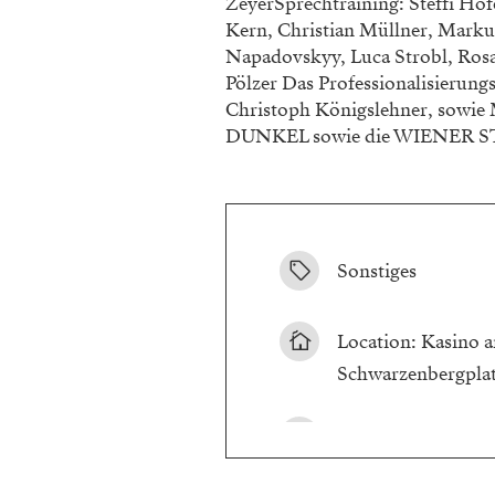
ZeyerSprechtraining: Steffi Hof
Kern, Christian Müllner, Marku
Napadovskyy, Luca Strobl, Rosa
Pölzer Das Professionalisieru
Christoph Königslehner, sowie
DUNKEL sowie die WIENER S
Sonstiges
Location: Kasino am
Schwarzenbergpla