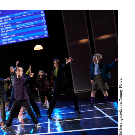
Bild bereitgestellt von Tommy Hetzel