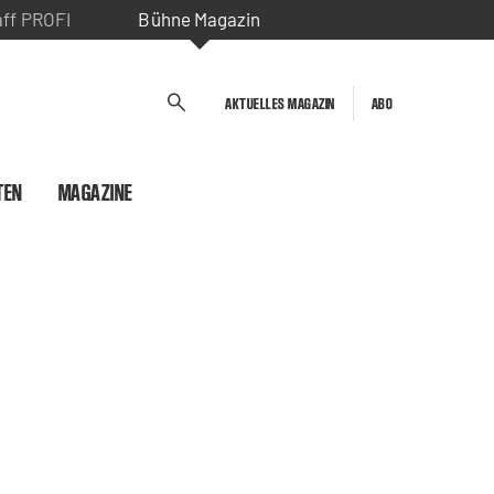
aff PROFI
Bühne Magazin
AKTUELLES MAGAZIN
ABO
TEN
MAGAZINE