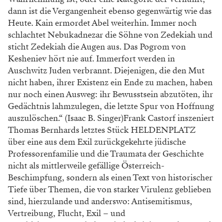
dann ist die Vergangenheit ebenso gegenwärtig wie das
Heute. Kain ermordet Abel weiterhin. Immer noch
schlachtet Nebukadnezar die Söhne von Zedekiah und
sticht Zedekiah die Augen aus. Das Pogrom von
Kesheniev hört nie auf. Immerfort werden in
Auschwitz Juden verbrannt. Diejenigen, die den Mut
nicht haben, ihrer Existenz ein Ende zu machen, haben
nur noch einen Ausweg: ihr Bewusstsein abzutöten, ihr
Gedächtnis lahmzulegen, die letzte Spur von Hoffnung
auszulöschen.“ (Isaac B. Singer)Frank Castorf inszeniert
Thomas Bernhards letztes Stück HELDENPLATZ
über eine aus dem Exil zurückgekehrte jüdische
Professorenfamilie und die Traumata der Geschichte
nicht als mittlerweile gefällige Österreich-
Beschimpfung, sondern als einen Text von historischer
Tiefe über Themen, die von starker Virulenz geblieben
sind, hierzulande und anderswo: Antisemitismus,
Vertreibung, Flucht, Exil – und