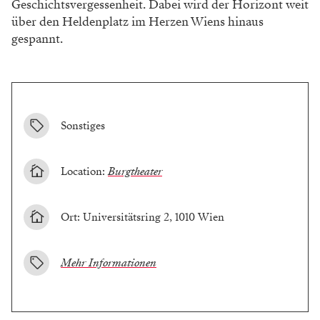
Geschichtsvergessenheit. Dabei wird der Horizont weit
über den Heldenplatz im Herzen Wiens hinaus
gespannt.
Sonstiges
Location:
Burgtheater
Ort: Universitätsring 2, 1010 Wien
Mehr Informationen