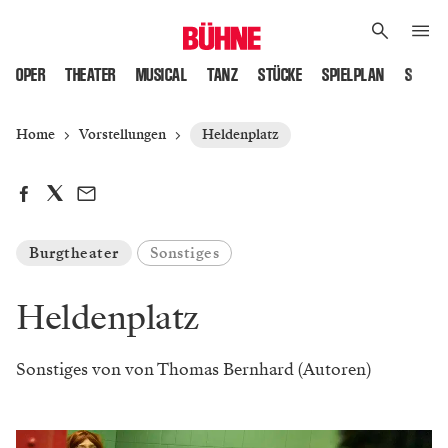
OPER
THEATER
MUSICAL
TANZ
STÜCKE
SPIELPLAN
SPIELS
Home
Vorstellungen
Heldenplatz
Burgtheater
Sonstiges
Heldenplatz
Sonstiges von von Thomas Bernhard (Autoren)