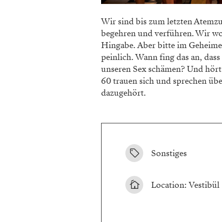
Wir sind bis zum letzten Atemzu
begehren und verführen. Wir wo
Hingabe. Aber bitte im Geheimen
peinlich. Wann fing das an, das
unseren Sex schämen? Und hört 
60 trauen sich und sprechen übe
dazugehört.
Sonstiges
Location: Vestibül