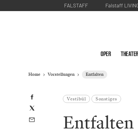
FALSTAFF
Falstaff LIVIN
OPER
THEATE
Home
Vorstellungen
Entfalten
Vestibül
Sonstiges
Entfalten