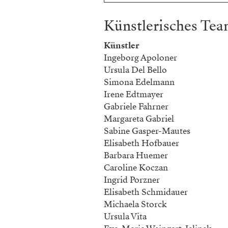
Künstlerisches Te
Künstler
Ingeborg Apoloner
Ursula Del Bello
Simona Edelmann
Irene Edtmayer
Gabriele Fahrner
Margareta Gabriel
Sabine Gasper-Mautes
Elisabeth Hofbauer
Barbara Huemer
Caroline Koczan
Ingrid Porzner
Elisabeth Schmidauer
Michaela Storck
Ursula Vita