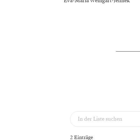
Eva-Maria Weingart-Jelinek
2 Einträge