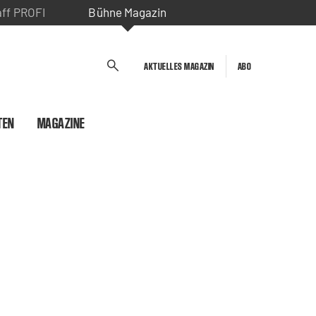
aff PROFI
Bühne Magazin
AKTUELLES MAGAZIN
ABO
TEN
MAGAZINE