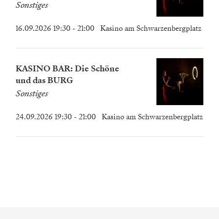
Sonstiges
16.09.2026 19:30
- 21:00
Kasino am Schwarzenbergplatz
KASINO BAR: Die Schöne
und das BURG
Sonstiges
24.09.2026 19:30
- 21:00
Kasino am Schwarzenbergplatz