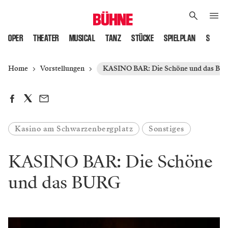
OPER
THEATER
MUSICAL
TANZ
STÜCKE
SPIELPLAN
SPIELS
Home
Vorstellungen
KASINO BAR: Die Schöne und das B
Kasino am Schwarzenbergplatz
Sonstiges
KASINO BAR: Die Schöne
und das BURG