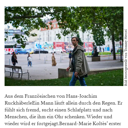
Bild bereitgestellt von Tommy Hetzel
Aus dem Französischen von Hans-Joachim
RuckhäberleEin Mann läuft allein durch den Regen. Er
fühlt sich fremd, sucht einen Schlafplatz und nach
Menschen, die ihm ein Ohr schenken. Wieder und
wieder wird er fortgejagt.Bernard-Marie Koltès’ erster