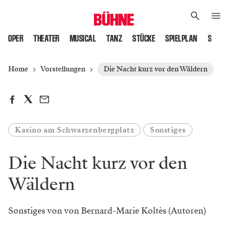
OPER
THEATER
MUSICAL
TANZ
STÜCKE
SPIELPLAN
SPIELS
Home
Vorstellungen
Die Nacht kurz vor den Wäldern
Kasino am Schwarzenbergplatz
Sonstiges
Die Nacht kurz vor den
Wäldern
Sonstiges von von Bernard-Marie Koltès (Autoren)